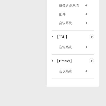
摄像追踪系统
配件
会议系统
【JBL】
音箱系统
【Brahler】
会议系统