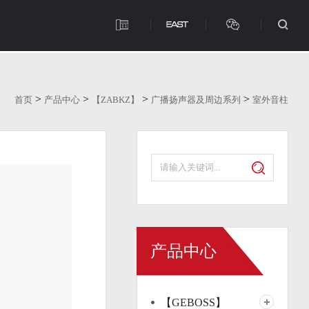
>
>
>
>
首页
产品中心
【ZABKZ】
广播扬声器及周边系列
室外音柱
产品中心
【GEBOSS】