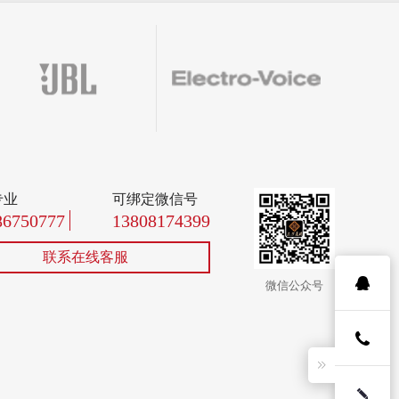
专业
可绑定微信号
86750777
13808174399
联系在线客服
微信公众号