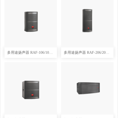
多用途扬声器 RAF-106/108/110/112/115
多用途扬声器 RAF-206/208/215