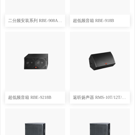
二分频安装系列 RBE-908A/910A/912A/915A/925A
超低频音箱 RBE-918B
超低频音箱 RBE-9218B
返听扬声器 RMS-10T/12T/15T