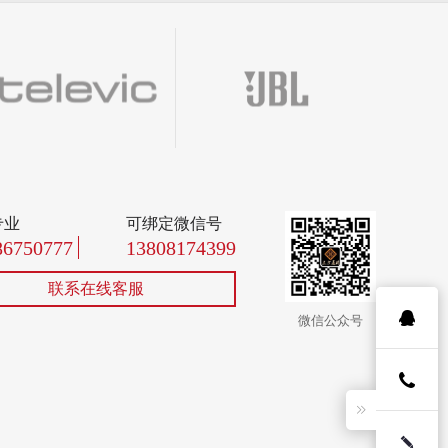
专业
可绑定微信号
86750777
13808174399
联系在线客服
微信公众号