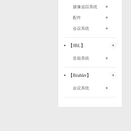
摄像追踪系统
配件
会议系统
【JBL】
音箱系统
【Brahler】
会议系统