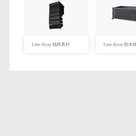
Line-Array 线阵系列
Line-Array 