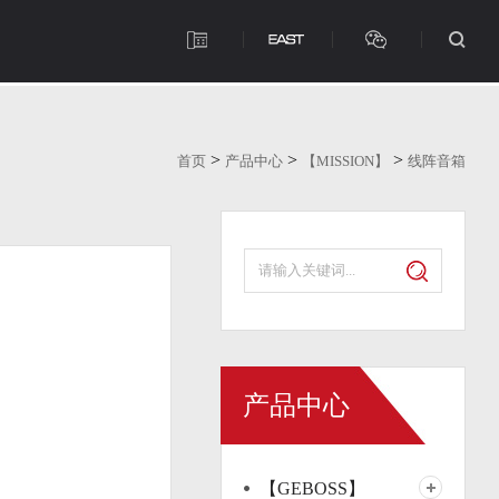
>
>
>
首页
产品中心
【MISSION】
线阵音箱
产品中心
【GEBOSS】