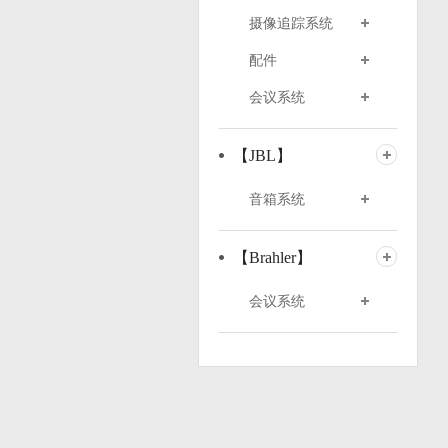
摄像追踪系统
配件
会议系统
【JBL】
音箱系统
【Brahler】
会议系统