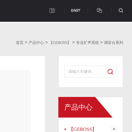
>
>
>
>
首页
产品中心
【GEBOSS】
专业扩声系统
调音台系列
产品中心
【GEBOSS】