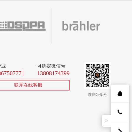
专业
可绑定微信号
86750777
13808174399
联系在线客服
微信公众号